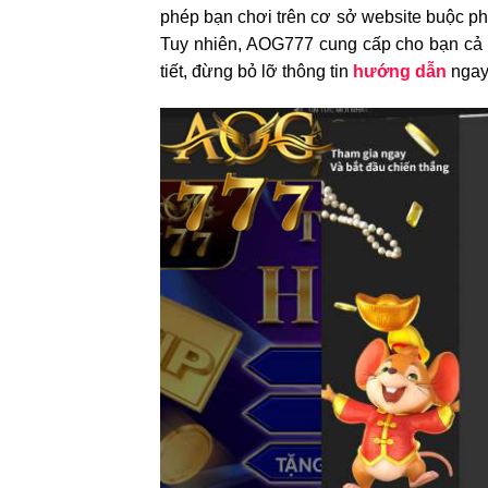
phép bạn chơi trên cơ sở website buộc ph
Tuy nhiên, AOG777 cung cấp cho bạn cả h
tiết, đừng bỏ lỡ thông tin
hướng dẫn
ngay