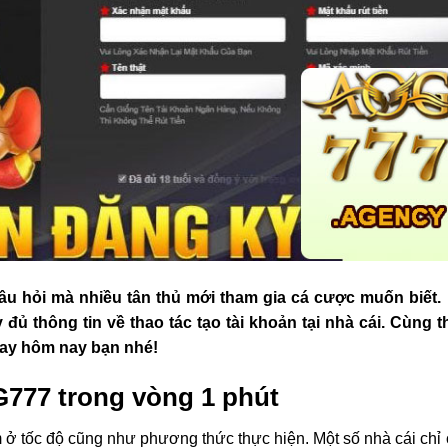
u hỏi mà nhiều tân thủ mới tham gia cá cược muốn biết. 
đủ thông tin về thao tác tạo tài khoản tại nhà cái. Cùng 
ngay hôm nay bạn nhé!
777 trong vòng 1 phút
ở tốc độ cũng như phương thức thực hiện. Một số nhà cái chỉ