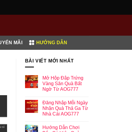
UYẾN MÃI
HƯỚNG DẪN
BÀI VIẾT MỚI NHẤT
Mở Hộp Đập Trứng
Vàng Săn Quà Bất
Ngờ Từ AOG777
Đăng Nhập Mỗi Ngày
Nhận Quà Thả Ga Từ
Nhà Cái AOG777
Hướng Dẫn Chơi