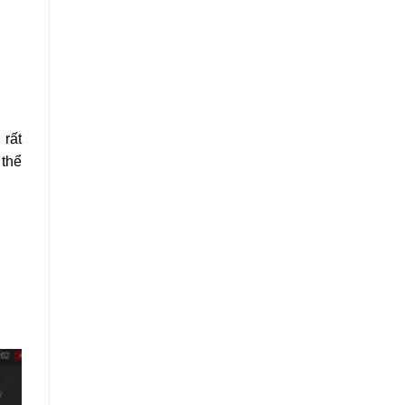
 rất
 thể