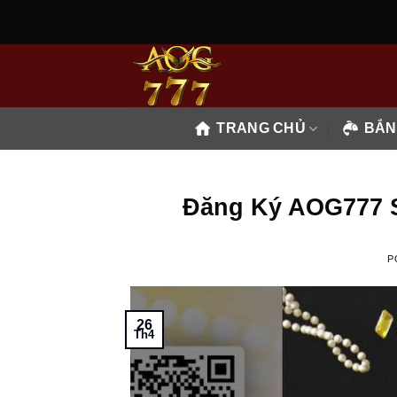
Warning
: Undefined array key "hNtALY" in
/www/wwwroot/aog7
Skip
to
content
TRANG CHỦ
BẮN
Đăng Ký AOG777 S
P
26
Th4