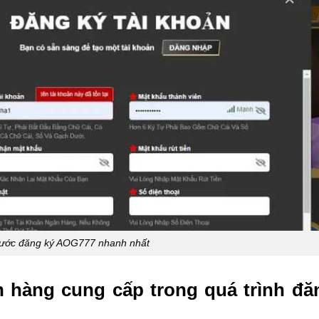
ước đăng ký AOG777 nhanh nhất
h hàng cung cấp trong quá trình đă