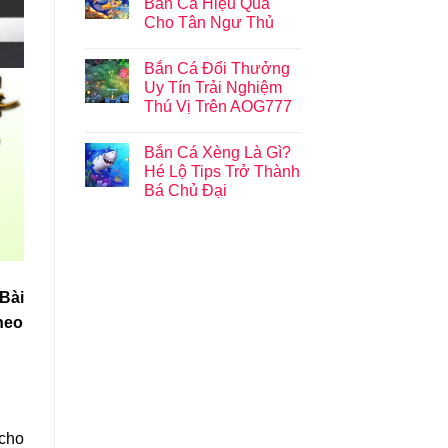
Bắn Cá Hiệu Quả
Cho Tân Ngư Thủ
Bắn Cá Đổi Thưởng
Uy Tín Trải Nghiệm
Thú Vị Trên AOG777
Bắn Cá Xèng Là Gì?
Hé Lộ Tips Trở Thành
Bá Chủ Đại
Bài
theo
 cho