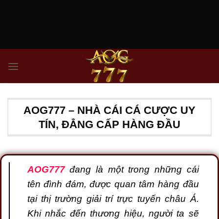
Warning
: Undefined array key "hNtALY" in
/www/wwwroot/aog777.agency/wp-
content/languages/vi.l10n.php
on line
1
Skip
to
content
AOG777 – NHÀ CÁI CÁ CƯỢC UY
TÍN, ĐẲNG CẤP HÀNG ĐẦU
AOG777
đang là một trong những cái
tên đình đám, được quan tâm hàng đầu
tại thị trường giải trí trực tuyến châu Á.
Khi nhắc đến thương hiệu, người ta sẽ