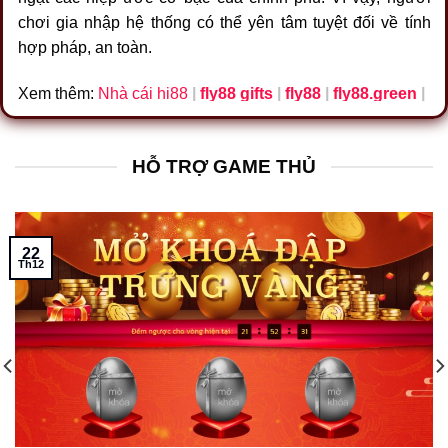
chơi gia nhập hệ thống có thể yên tâm tuyệt đối về tính
hợp pháp, an toàn.
Xem thêm:
Nhà cái hi88
|
fly88 gifts
|
fly88
|
fly88.green
|
fly88.select
|
hi 88
|
https://fly88.uk.net/
|
fly888
|
SC 88
HỖ TRỢ GAME THỦ
22
Th12
AOG777 và mục tiêu phát triển trên thị trường quốc tế
Từ khi chính thức ra mắt cho đến nay,
AOG777
đã nhanh
chóng mở rộng thị trường, thành công chinh phục khách