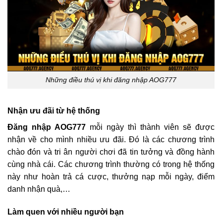
Những điều thú vị khi đăng nhập AOG777
Nhận ưu đãi từ hệ thống
Đăng nhập AOG777
mỗi ngày thì thành viên sẽ được
nhận về cho mình nhiều ưu đãi. Đó là các chương trình
chào đón và tri ân người chơi đã tin tưởng và đồng hành
cùng nhà cái. Các chương trình thường có trong hệ thống
này như hoàn trả cá cược, thưởng nạp mỗi ngày, điểm
danh nhận quà,…
Làm quen với nhiều người bạn