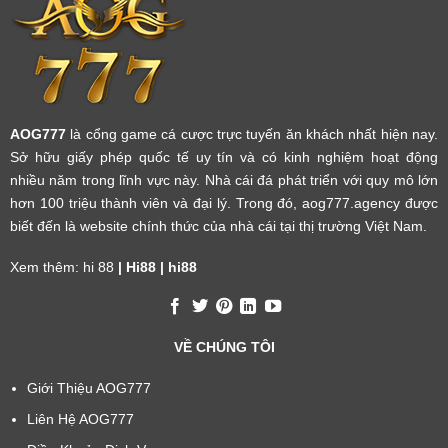
AOG777
là cổng game cá cược trực tuyến ăn khách nhất hiện nay.
Sở hữu giấy phép quốc tế uy tín và có kinh nghiệm hoạt động
nhiều năm trong lĩnh vực này. Nhà cái đá phát triển với quy mô lớn
hơn 100 triệu thành viên và đại lý. Trong đó, aog777.agency được
biết đến là website chính thức của nhà cái tại thị trường Việt Nam.
Xem thêm:
hi 88
|
Hi88
|
hi88
VỀ CHÚNG TÔI
Giới Thiệu AOG777
Liên Hệ AOG777