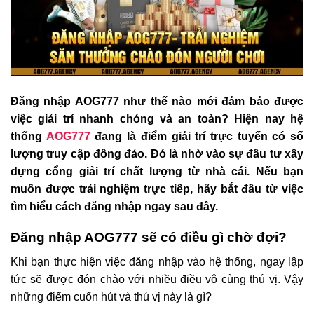
Đăng nhập AOG777 như thế nào mới đảm bảo được
việc giải trí nhanh chóng và an toàn? Hiện nay hệ
thống
AOG777
đang là điểm giải trí trực tuyến có số
lượng truy cập đông đảo. Đó là nhờ vào sự đầu tư xây
dựng cổng giải trí chất lượng từ nhà cái. Nếu bạn
muốn được trải nghiệm trực tiếp, hãy bắt đầu từ việc
tìm hiểu cách đăng nhập ngay sau đây.
Đăng nhập AOG777 sẽ có điều gì chờ đợi?
Khi bạn thực hiện việc đăng nhập vào hệ thống, ngay lập
tức sẽ được đón chào với nhiều điều vô cùng thú vị. Vậy
những điểm cuốn hút và thú vị này là gì?