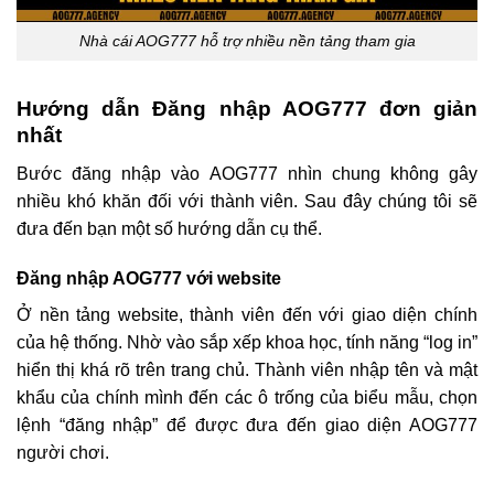
Nhà cái AOG777 hỗ trợ nhiều nền tảng tham gia
Hướng dẫn Đăng nhập AOG777 đơn giản
nhất
Bước đăng nhập vào AOG777 nhìn chung không gây
nhiều khó khăn đối với thành viên. Sau đây chúng tôi sẽ
đưa đến bạn một số hướng dẫn cụ thể.
Đăng nhập AOG777 với website
Ở nền tảng website, thành viên đến với giao diện chính
của hệ thống. Nhờ vào sắp xếp khoa học, tính năng “log in”
hiển thị khá rõ trên trang chủ. Thành viên nhập tên và mật
khẩu của chính mình đến các ô trống của biểu mẫu, chọn
lệnh “đăng nhập” để được đưa đến giao diện AOG777
người chơi.