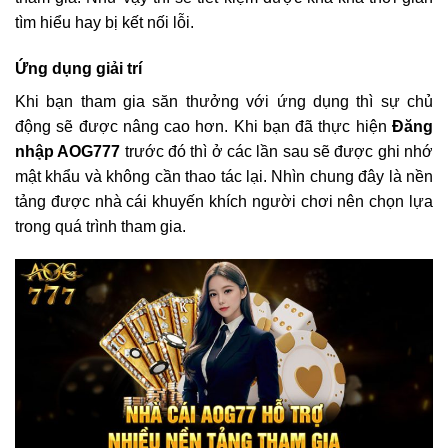
tìm hiểu hay bị kết nối lỗi.
Ứng dụng giải trí
Khi bạn tham gia săn thưởng với ứng dụng thì sự chủ
động sẽ được nâng cao hơn. Khi bạn đã thực hiện
Đăng
nhập AOG777
trước đó thì ở các lần sau sẽ được ghi nhớ
mật khẩu và không cần thao tác lại. Nhìn chung đây là nền
tảng được nhà cái khuyến khích người chơi nên chọn lựa
trong quá trình tham gia.