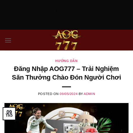
Warning
: Undefined array key "hNtALY" in
/www/wwwroot/aog777.agency/wp-
content/languages/vi.l10n.php
on line
4
Skip
to
content
HƯỚNG DẪN
Đăng Nhập AOG777 – Trải Nghiệm
Săn Thưởng Chào Đón Người Chơi
POSTED ON
09/05/2024
BY
ADMIN
09
Th5