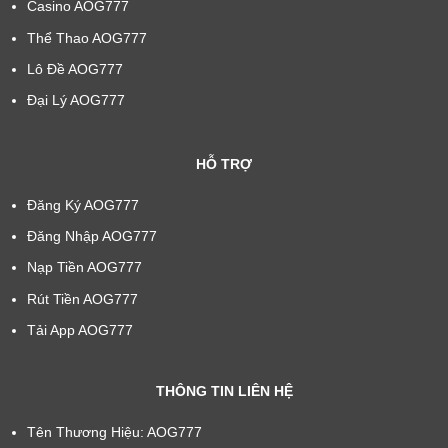
Casino AOG777
Thể Thao AOG777
Lô Đề AOG777
Đại Lý AOG777
HỖ TRỢ
Đăng Ký AOG777
Đăng Nhập AOG777
Nạp Tiền AOG777
Rút Tiền AOG777
Tải App AOG777
THÔNG TIN LIÊN HỆ
Tên Thương Hiệu: AOG777