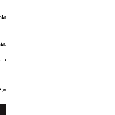
 màn
mắn.
hanh
 Bạn