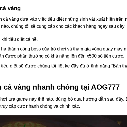
 cá vàng
n cá vàng dựa vào việc tiêu diệt những sinh vật xuất hiện trên
ế nào, chúng tôi sẽ cung cấp cho các khách hàng ngay sau đây:
khi tiêu diệt cá hề.
n hạ thành công boss của trò chơi và tham gia vòng quay may 
ận được phần thưởng có khả năng lên đến x500 số tiền cược.
 tiêu diệt sẽ được chúng tôi liệt kê đầy đủ ở tính năng “Bàn t
 cá vàng nhanh chóng tại AOG777
 chơi tựa game này thế nào, đừng bỏ qua hướng dẫn sau đây.
 truy cập cực nhanh chóng và chính xác.