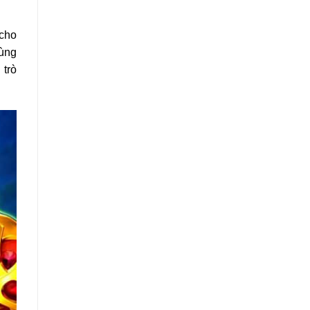
 cho
cùng
 trò