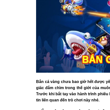
Bắn cá vàng chưa bao giờ hết được yêu
giác đắm chìm trong thế giới của muôn
Trước khi bắt tay vào hành trình phiêu
tin liên quan đến trò chơi này nhé.