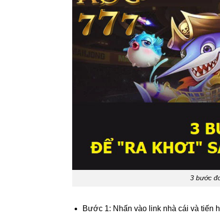
3 bước đ
Bước 1: Nhấn vào link nhà cái và tiến h