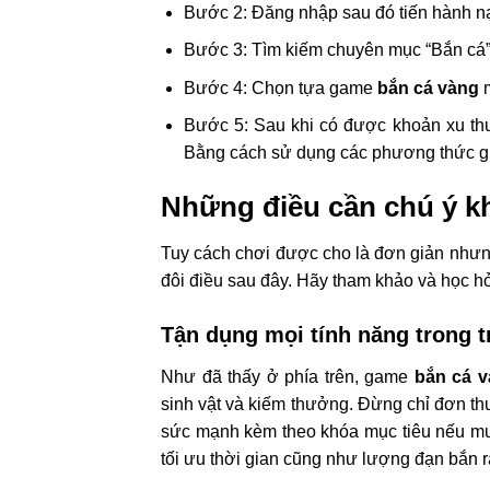
Bước 2: Đăng nhập sau đó tiến hành nạp
Bước 3: Tìm kiếm chuyên mục “Bắn cá” t
Bước 4: Chọn tựa game
bắn cá vàng
m
Bước 5: Sau khi có được khoản xu thư
Bằng cách sử dụng các phương thức gi
Những điều cần chú ý kh
Tuy cách chơi được cho là đơn giản như
đôi điều sau đây. Hãy tham khảo và học h
Tận dụng mọi tính năng trong t
Như đã thấy ở phía trên, game
bắn cá 
sinh vật và kiếm thưởng. Đừng chỉ đơn th
sức mạnh kèm theo khóa mục tiêu nếu mu
tối ưu thời gian cũng như lượng đạn bắn r