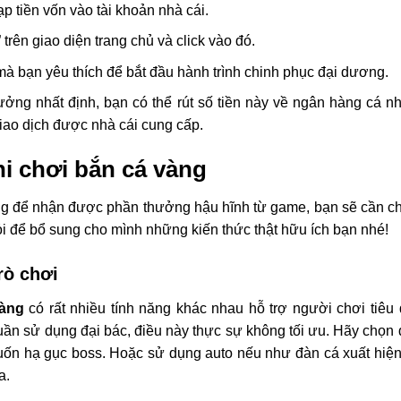
 tiền vốn vào tài khoản nhà cái.
rên giao diện trang chủ và click vào đó.
à bạn yêu thích để bắt đầu hành trình chinh phục đại dương.
ởng nhất định, bạn có thể rút số tiền này về ngân hàng cá n
ao dịch được nhà cái cung cấp.
i chơi bắn cá vàng
ng để nhận được phần thưởng hậu hĩnh từ game, bạn sẽ cần c
ỏi để bổ sung cho mình những kiến thức thật hữu ích bạn nhé!
rò chơi
vàng
có rất nhiều tính năng khác nhau hỗ trợ người chơi tiêu 
uần sử dụng đại bác, điều này thực sự không tối ưu. Hãy chọn
ốn hạ gục boss. Hoặc sử dụng auto nếu như đàn cá xuất hiệ
a.