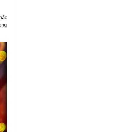
hác
đong