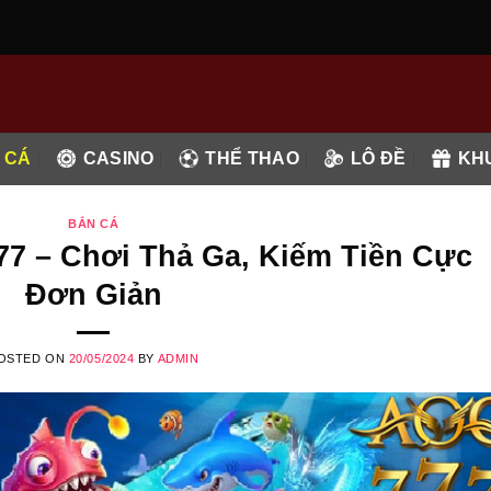
77.agency/wp-content/languages/vi.l10n.php
on line
2
 CÁ
CASINO
THỂ THAO
LÔ ĐỀ
KH
BẮN CÁ
7 – Chơi Thả Ga, Kiếm Tiền Cực
Đơn Giản
OSTED ON
20/05/2024
BY
ADMIN