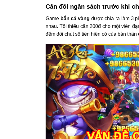
Cân đối ngân sách trước khi c
Game
bắn cá vàng
được chia ra làm 3 p
nhau. Tối thiểu cần 200đ cho một viên đạ
đếm đôi chút số tiền hiện có của bản thân 