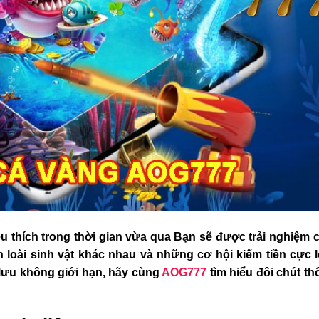
 thích trong thời gian vừa qua Bạn sẽ được trải nghiệm 
 loài sinh vật khác nhau và những cơ hội kiếm tiền cực l
 lưu không giới hạn, hãy cùng
AOG777
tìm hiểu đôi chút th